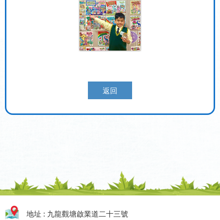
返回
地址 : 九龍觀塘啟業道二十三號