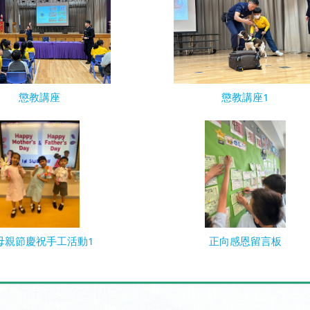
懲教講座
懲教講座1
母親節慶祝手工活動1
正向感恩留言板