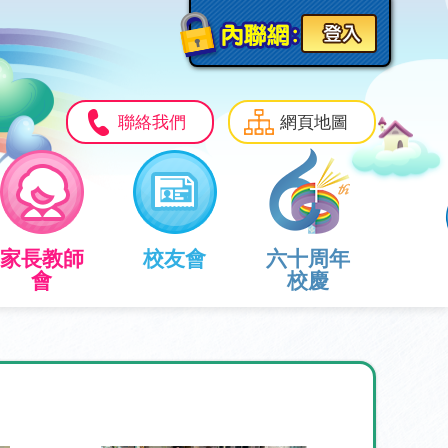
聯絡我們
網頁地圖
家長教師
校友會
六十周年
會
校慶