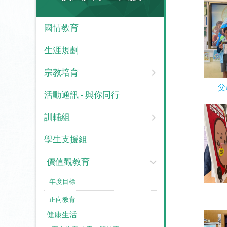
國情教育
生涯規劃
宗教培育
父
活動通訊 - 與你同行
訓輔組
學生支援組
價值觀教育
年度目標
正向教育
健康生活