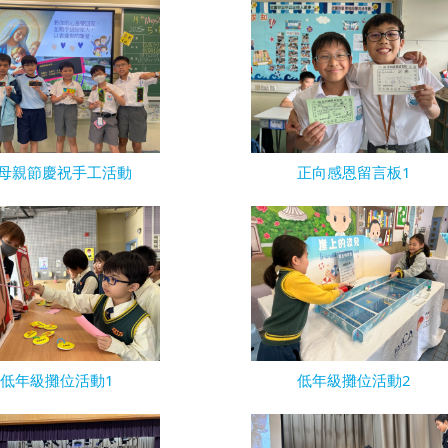
母親節慶祝手工活動
正向感恩留言板1
低年級攤位活動1
低年級攤位活動2