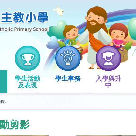
學生活動
學生事務
入學與升
及表現
中
剪影
動剪影